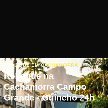
REBOQUE EM CACHAMORRA
Reboque na
Cachamorra Campo
Grande - Guincho 24h