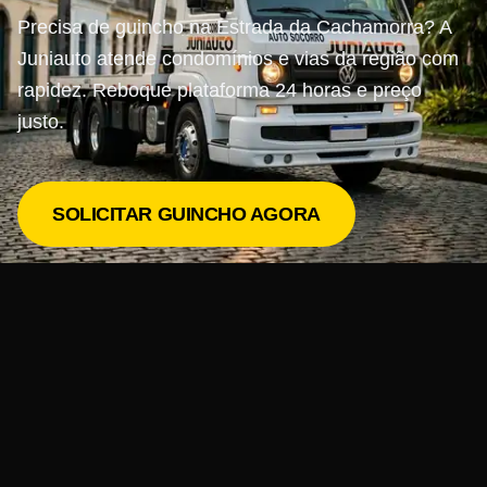
Precisa de guincho na Estrada da Cachamorra? A
Juniauto atende condomínios e vias da região com
rapidez. Reboque plataforma 24 horas e preço
justo.
SOLICITAR GUINCHO AGORA