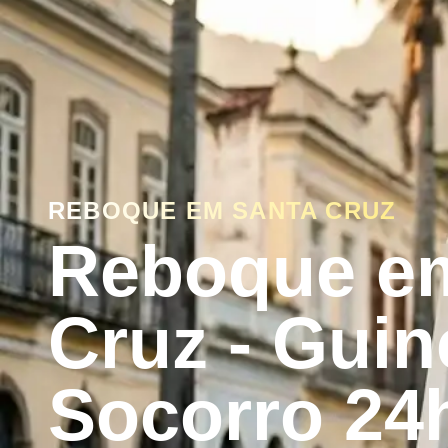
REBOQUE EM SANTA CRUZ
Reboque e
Cruz - Guin
Socorro 24