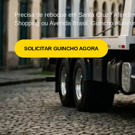
Precisa de reboque em Santa Cruz? Atendim
Shopping ou Avenida Brasil. Guincho platafo
SOLICITAR GUINCHO AGORA