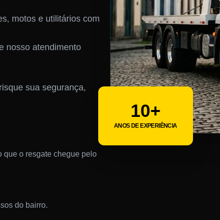
s, motos e utilitários com
 e nosso atendimento
risque sua segurança,
10+
ANOS DE EXPERIÊNCIA
 que o resgate chegue pelo
ssos do bairro.