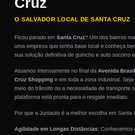
Cruz
O SALVADOR LOCAL DE SANTA CRUZ
Ficou parado em
Santa Cruz
? Um dos bairros mai
uma empresa que tenha base local e conheça bem
sua solução definitiva de guincho e auto socorro
Atuamos intensamente no final da
Avenida Brasi
Cruz Shopping
e em toda a zona industrial. Sej
meio do trânsito ou a necessidade de transporte s
plataforma está pronta para o resgate imediato.
Por que a Juniauto é a melhor escolha em Santa
Agilidade em Longas Distâncias
: Conhecemos 