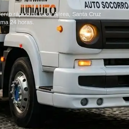
ento rápido na Base Aérea, Santa Cruz
rma 24 horas.