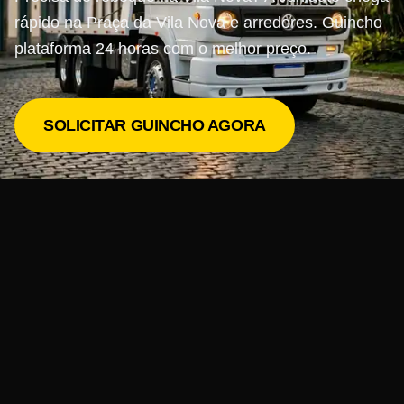
rápido na Praça da Vila Nova e arredores. Guincho
plataforma 24 horas com o melhor preço.
SOLICITAR GUINCHO AGORA